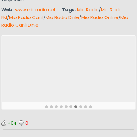
Web:
www.mioradio.net
Tags:
Mio Radio
/
Mio Radio
FM
/
Mio Radio Canlı
/
Mio Radio Dinle
/
Mio Radio Online
/
Mio
Radio Canlı Dinle
+64
0