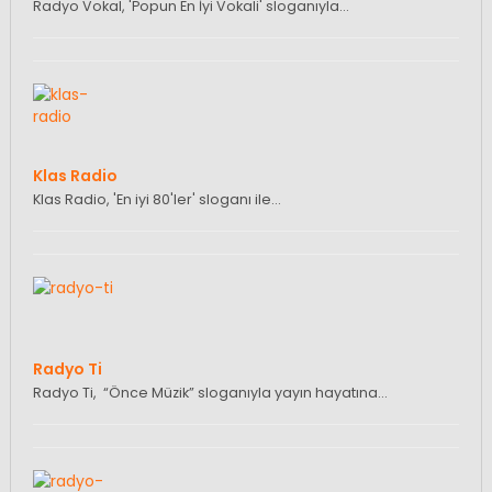
Radyo Vokal, 'Popun En İyi Vokali' sloganıyla…
Klas Radio
Klas Radio, 'En iyi 80'ler' sloganı ile…
Radyo Ti
Radyo Ti, “Önce Müzik” sloganıyla yayın hayatına…