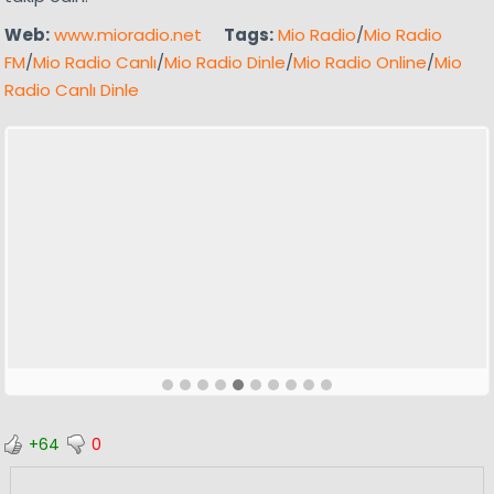
Web:
www.mioradio.net
Tags:
Mio Radio
/
Mio Radio
FM
/
Mio Radio Canlı
/
Mio Radio Dinle
/
Mio Radio Online
/
Mio
Radio Canlı Dinle
+64
0