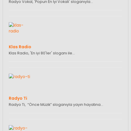
Radyo Vokal, 'Popun En İyi Vokali' sloganıyla…
Klas Radio
Klas Radio, 'En iyi 80'ler' sloganı ile…
Radyo Ti
Radyo Ti, “Önce Müzik” sloganıyla yayın hayatına…