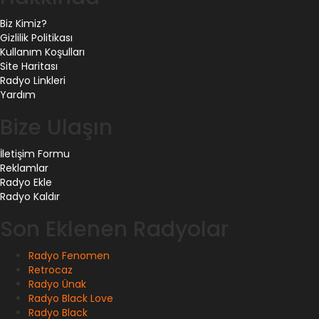
Biz Kimiz?
Gizlilik Politikası
Kullanım Koşulları
Site Haritası
Radyo Linkleri
Yardım
Bize Ulaşın
İletişim Formu
Reklamlar
Radyo Ekle
Radyo Kaldır
Son Eklenen Radyolar
Radyo Fenomen
Retrocaz
Radyo Ünak
Radyo Black Love
Radyo Black