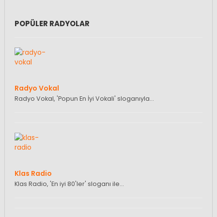
POPÜLER RADYOLAR
Radyo Vokal
Radyo Vokal, 'Popun En İyi Vokali' sloganıyla…
Klas Radio
Klas Radio, 'En iyi 80'ler' sloganı ile…