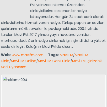
FM, yalnızca İnternet üzerinden
dinleyicilerine seslenen bir radyo
istasyonudur. Her gün 24 saat canlı olarak
dinleyicilerine hizmet veren radyo, Türkçe popun en sevilen
şarkılarını müzik severler ile paylaşmaktadır. 2004 yılında
kurulan Mavi FM, 2017 yılında yayın hayatına yeniden
merhaba dedi. Canlı radyo dinlemek için, şimdi daha yüksek
sesle dinleyin. Kulağınız Mavi FM’de olsun…
Web:
www.mavifm.com
Tags:
Mavi FM
/
Mavi FM
Dinle
/
Mavi FM Online
/
Mavi FM Canlı Dinle
/
Mavi FM İçinizdeki
Sesi Uyandırın!