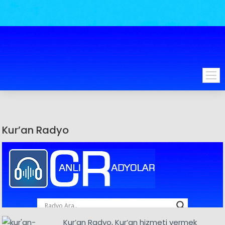
Kur’an Radyo
Kur’an Radyo, Kur’an hizmeti vermek