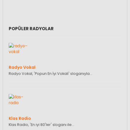
POPÜLER RADYOLAR
Radyo Vokal
Radyo Vokal, 'Popun En İyi Vokali' sloganıyla…
Klas Radio
Klas Radio, 'En iyi 80'ler' sloganı ile…