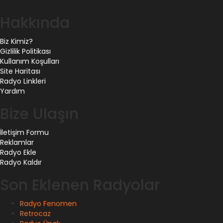
Hakkında
Biz Kimiz?
Gizlilik Politikası
Kullanım Koşulları
Site Haritası
Radyo Linkleri
Yardım
Bize Ulaşın
İletişim Formu
Reklamlar
Radyo Ekle
Radyo Kaldır
Son Eklenen Radyolar
Radyo Fenomen
Retrocaz