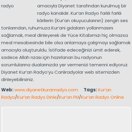
amacıyla Diyanet tarafından kurulmuş bir
radyo kanalıdır. Kur’an Radyo farklı farklı
kârilerin (Kur’an okuyucularının) zengin ses
tonlarından, ruhumuza Kur’ani gıdaların yollanmasını
sağlamak, meal dinleyerek de Yüce Kitabımızı hiç olmazsa
meal mesabesinde bile olsa anlamaya çalışmayı sağlamak
amacıyla oluşturuldu. İstifade edeceğinizi ümit ederek,
sadece Allah rızası için hazırlanan bu radyonun
sorumlularına dualarınızda yer vermenizi temenni ediyoruz.
Diyanet Kur’an Radyo’yu Canlıradyolar web sitemizden
dinleyebilirsiniz.
Web:
www.diyanetkuranradyo.com
Tags:
Kur’an
Radyo
/
Kur’an Radyo Dinle
/
Kur’an FM
/
Kur’an Radyo Online