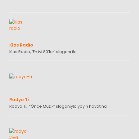
Klas Radio
Klas Radio, 'En iyi 80'ler' sloganı ile…
Radyo Ti
Radyo Ti, “Önce Müzik” sloganıyla yayın hayatına…