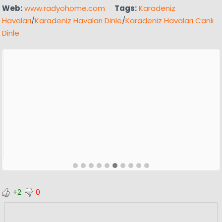
Web:
www.radyohome.com
Tags:
Karadeniz
Havaları
/
Karadeniz Havaları Dinle
/
Karadeniz Havaları Canlı
Dinle
+2
0