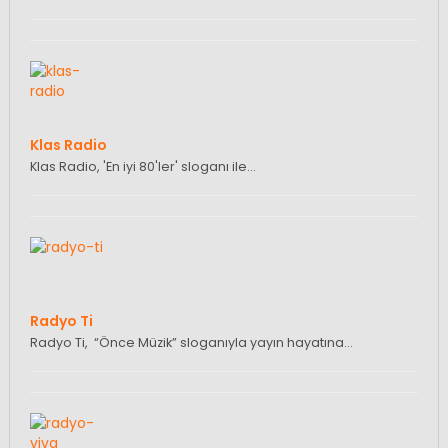
Klas Radio
Klas Radio, 'En iyi 80'ler' sloganı ile…
Radyo Ti
Radyo Ti, “Önce Müzik” sloganıyla yayın hayatına…