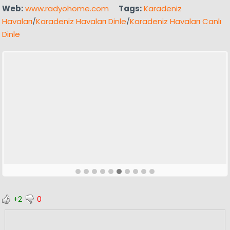
Web:
www.radyohome.com
Tags:
Karadeniz
Havaları
/
Karadeniz Havaları Dinle
/
Karadeniz Havaları Canlı
Dinle
+2
0