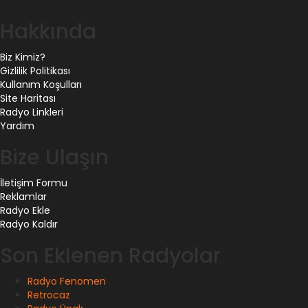
Hakkında
Biz Kimiz?
Gizlilik Politikası
Kullanım Koşulları
Site Haritası
Radyo Linkleri
Yardım
Bize Ulaşın
İletişim Formu
Reklamlar
Radyo Ekle
Radyo Kaldır
Son Eklenen Radyolar
Radyo Fenomen
Retrocaz