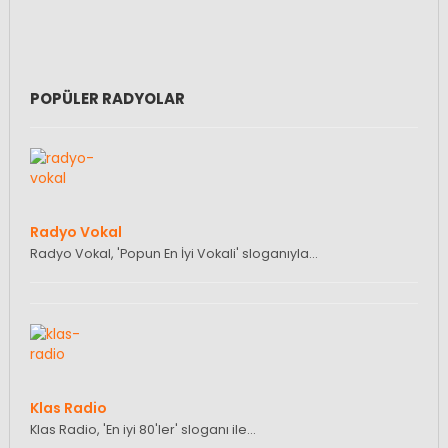
POPÜLER RADYOLAR
Radyo Vokal
Radyo Vokal, 'Popun En İyi Vokali' sloganıyla…
Klas Radio
Klas Radio, 'En iyi 80'ler' sloganı ile…