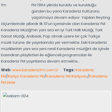
FM 1994 yılında kuruldu ve kurulduğu
günden bu yana Karadeniz Kültürünü
yaşatmaya devam ediyor. Yapılan Reyting
ölçümlerinde yıllardır ilk 10’un içerisinde olan Karadeniz FM
Karadeniz Müziği’nin yanı sıra en iyi Türk Halk Müziği, Türk
Sanat Müziği, Arabesk, Pop olmak üzere bir çok Türkçe
müzik türüne de yayınlarında yer vermekte. Eski Karadeniz
müziklerinin yanı sıra yeni nesil Karadeniz müziğini de içinde
barındıran playlistleri ile eğlenceli programcıları ile
Karadeniz FM yayınlarına devam etmekte…
Web:
www.karadenizfm.com.tr
Tags:
Karadeniz
FM
/
Radyo Karadeniz FM
/
Karadeniz FM Radyosu
/
Karadeniz
FM Dinle