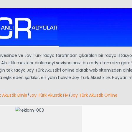
nyesinde ve Joy Türk radyo tarafından çıkartılan bir radyo istasy
. Akustik müzikler dinlemeyi seviyorsanız, bu radyo tam size göre
eğin tek radyo Joy Türk Akustik’i online olarak web sitemizden dinle
şlik eden şarkılar, en yalın haliyle Joy Türk Akustik’te. Hayatın ri
 Akustik Dinle
/
Joy Türk Akustik FM
/
Joy Türk Akustik Online