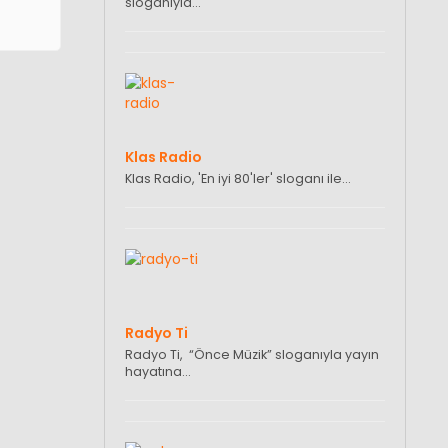
sloganıyla…
Klas Radio
Klas Radio, 'En iyi 80'ler' sloganı ile…
Radyo Ti
Radyo Ti, “Önce Müzik” sloganıyla yayın
hayatına…