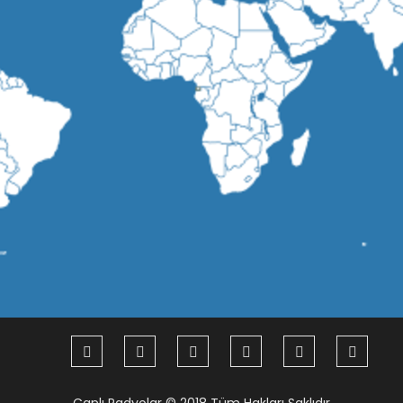
Canlı Radyolar
© 2018 Tüm Hakları Saklıdır