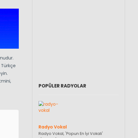
onudur.
! Türkçe
yin.
tmini,
POPÜLER RADYOLAR
Radyo Vokal
Radyo Vokal, 'Popun En İyi Vokali'