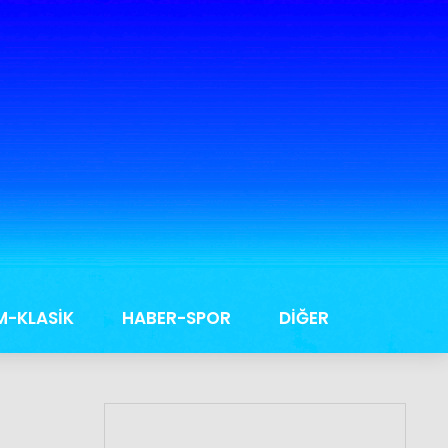
M-KLASİK
HABER-SPOR
DİĞER