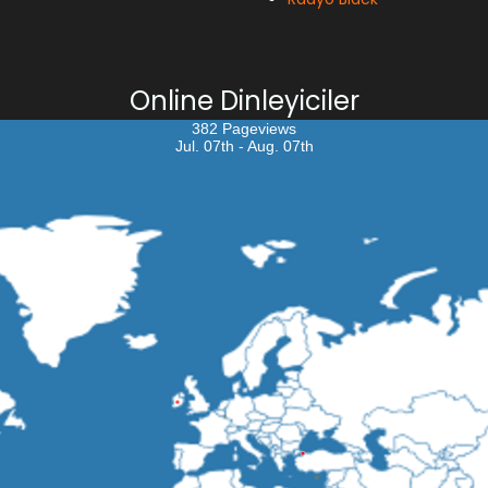
Online Dinleyiciler
382 Pageviews
Jul. 07th - Aug. 07th