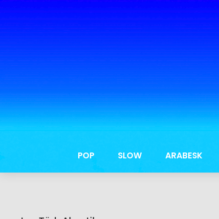
POP
SLOW
ARABESK