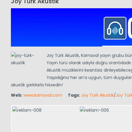
Joy Türk Akustik
Joy Türk Akustik, Karnaval yayın grubu bü
Yayın türü olarak adıyla doğru orantıdadır
Akustik müziklerini kesintisiz dinleyebilec
Yaşadığınız her an’a uygun, tüm duygulara e
akustik şarkılarla hissedin!
Web:
www.karnaval.com
Tags:
Joy Türk Akustik
/
Joy Türk