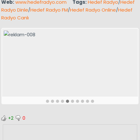
Web:
www.hedefradyo.com
Tags:
Hedef Radyo
/
Hedef
Radyo Dinle
/
Hedef Radyo FM
/
Hedef Radyo Online
/
Hedef
Radyo Canlı
+2
0