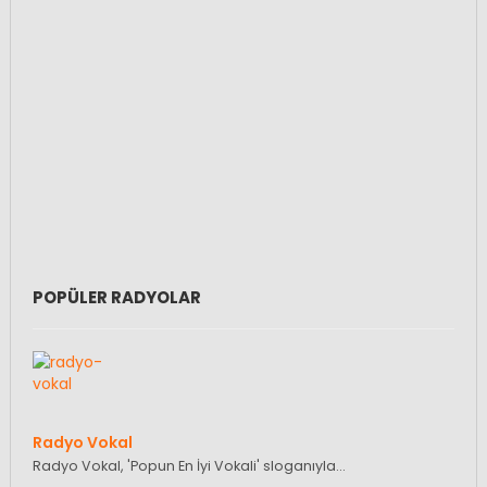
POPÜLER RADYOLAR
Radyo Vokal
Radyo Vokal, 'Popun En İyi Vokali' sloganıyla…