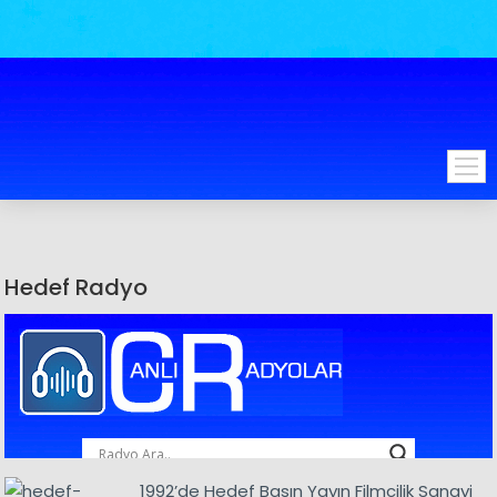
Hedef Radyo
1992’de Hedef Basın Yayın Filmcilik Sanayi