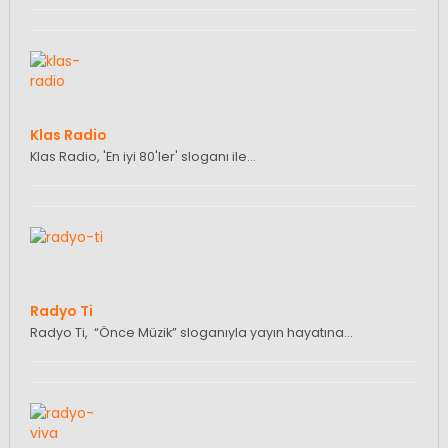
Klas Radio
Klas Radio, 'En iyi 80'ler' sloganı ile…
Radyo Ti
Radyo Ti, “Önce Müzik” sloganıyla yayın hayatına…