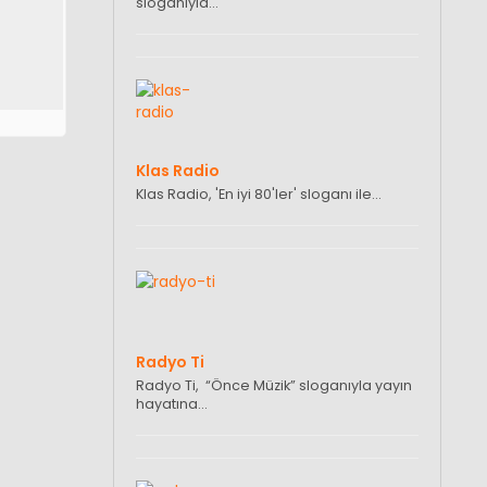
sloganıyla…
Klas Radio
Klas Radio, 'En iyi 80'ler' sloganı ile…
Radyo Ti
Radyo Ti, “Önce Müzik” sloganıyla yayın
hayatına…