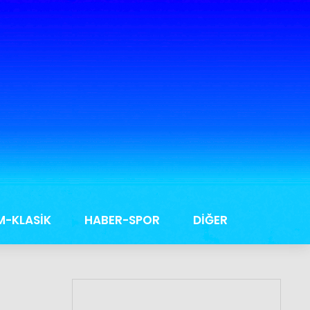
M-KLASİK
HABER-SPOR
DİĞER