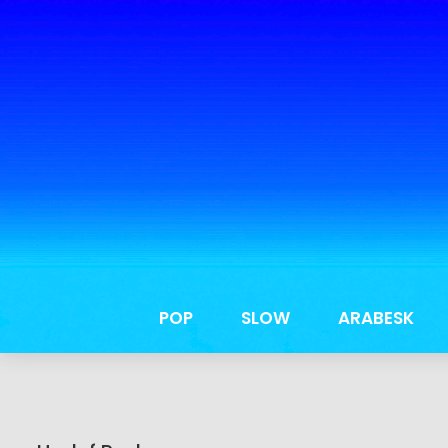
POP
SLOW
ARABESK