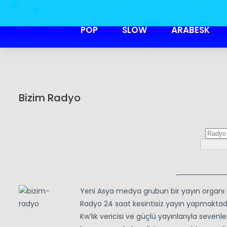
POP
SLOW
ARABESK
Bizim Radyo
Yeni Asya medya grubun bir yayın organı 
Radyo 24 saat kesintisiz yayın yapmaktadır
Kw’lık vericisi ve güçlü yayınlarıyla sevenl