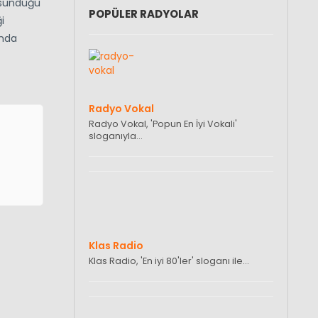
 sunduğu
POPÜLER RADYOLAR
i
ında
Radyo Vokal
Radyo Vokal, 'Popun En İyi Vokali'
sloganıyla…
Klas Radio
Klas Radio, 'En iyi 80'ler' sloganı ile…