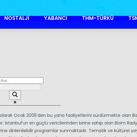
NOSTALJİ
YABANCI
THM-TÜRKÜ
TS
olarak Ocak 2005’den bu yana faaliyetlerini sürdürmekte olan Bi
. İstanbul’un en güçlü vericilerinden birine sahip olan Bizim Rad
erine dinlenilebilir programlar sunmaktadır. Tematik ve kültürel yay