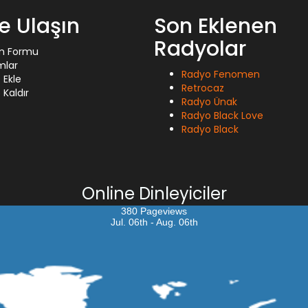
ze Ulaşın
Son Eklenen
Radyolar
im Formu
mlar
Radyo Fenomen
 Ekle
Retrocaz
Kaldır
Radyo Ünak
Radyo Black Love
Radyo Black
Online Dinleyiciler
380 Pageviews
Jul. 06th - Aug. 06th