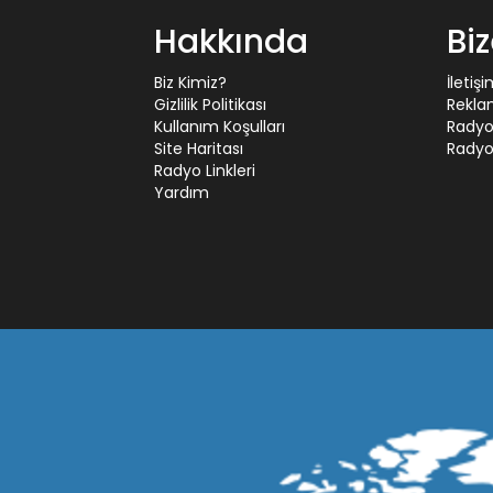
Hakkında
Bi
Biz Kimiz?
İletiş
Gizlilik Politikası
Rekla
Kullanım Koşulları
Radyo
Site Haritası
Radyo 
Radyo Linkleri
Yardım