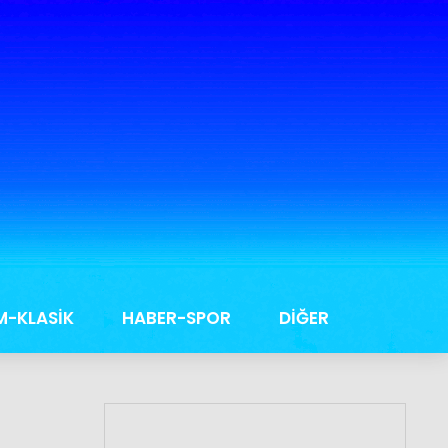
M-KLASİK
HABER-SPOR
DİĞER