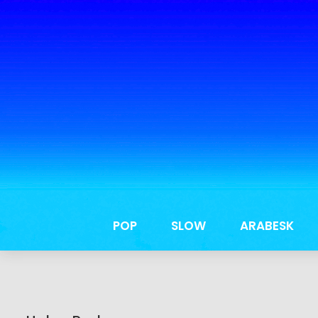
POP
SLOW
ARABESK