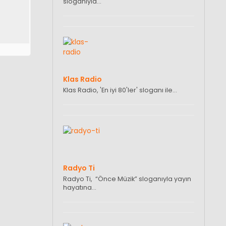
sloganıyla…
Klas Radio
Klas Radio, 'En iyi 80'ler' sloganı ile…
Radyo Ti
Radyo Ti, “Önce Müzik” sloganıyla yayın
hayatına…