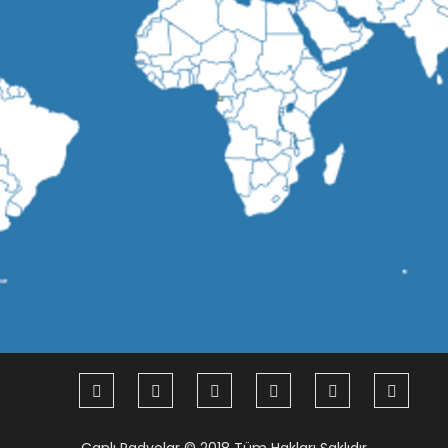
Canlı Radyolar
© 2018 Tüm Hakları Saklıdır