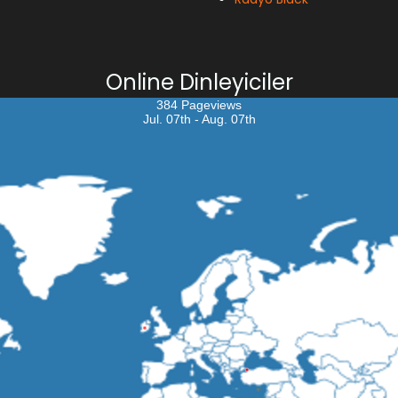
Online Dinleyiciler
384 Pageviews
Jul. 07th - Aug. 07th