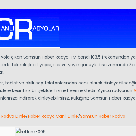
la yola çıkan Samsun Haber Radyo, FM bandı 103.5 frekansından ya
sinde teknolojik alt yapısı, ses ve yayın gücüyle kısa zamanda S
r.
ar, tablet ve akıllı cep telefonlarından canlı olarak dinleyebileceğ
zlere kesintisiz bir şekilde hizmet vermektedir. Ayrıca radyonun
A
arınıza indirerek dinleyebilirsiniz. Kulağınız Samsun Haber Radyo
 Radyo Dinle
/
Haber Radyo Canlı Dinle
/
Samsun Haber Radyo