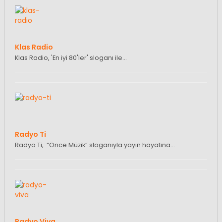
Klas Radio
Klas Radio, 'En iyi 80'ler' sloganı ile…
Radyo Ti
Radyo Ti, “Önce Müzik” sloganıyla yayın hayatına…
Radyo Viva