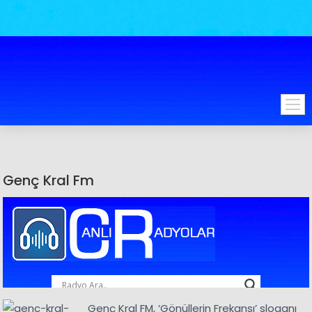
Genç Kral Fm
Genç Kral FM, ‘Gönüllerin Frekansı’ sloganı