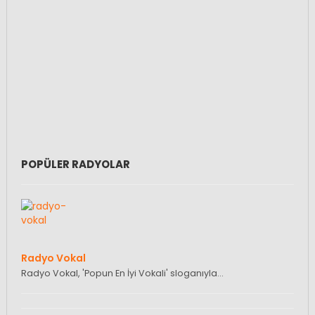
POPÜLER RADYOLAR
Radyo Vokal
Radyo Vokal, 'Popun En İyi Vokali' sloganıyla…