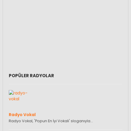
POPÜLER RADYOLAR
Radyo Vokal
Radyo Vokal, 'Popun En İyi Vokali' sloganıyla…