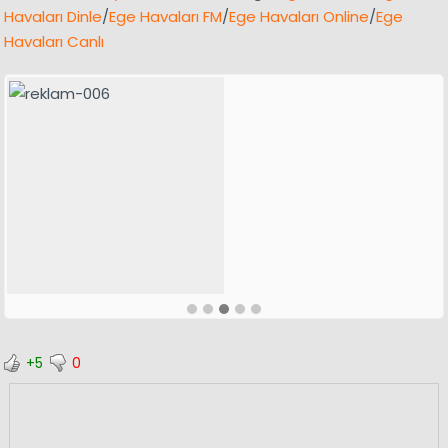
Havaları Dinle
/
Ege Havaları FM
/
Ege Havaları Online
/
Ege
Havaları Canlı
+5
0