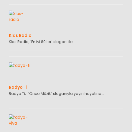
Klas Radio
Klas Radio, 'En iyi 80'ler' sloganı ile…
Radyo Ti
Radyo Ti, “Önce Müzik” sloganıyla yayın hayatına…