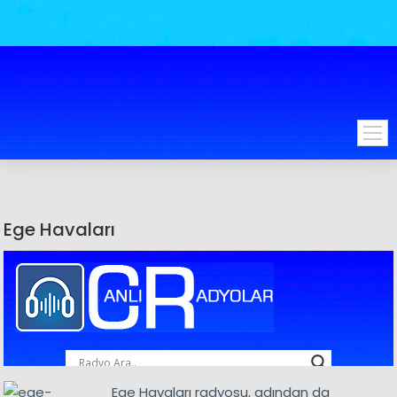
Ege Havaları
Ege Havaları radyosu, adından da