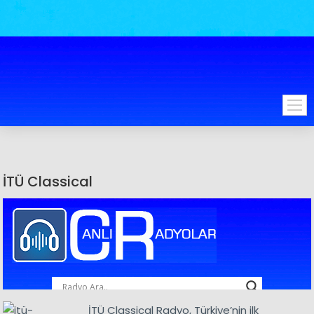
İTÜ Classical
İTÜ Classical Radyo, Türkiye’nin ilk