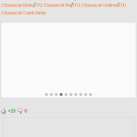
Classical Dinle
/
İTÜ Classical FM
/
İTÜ Classical Online
/
İTÜ
Classical Canlı Dinle
+23
0