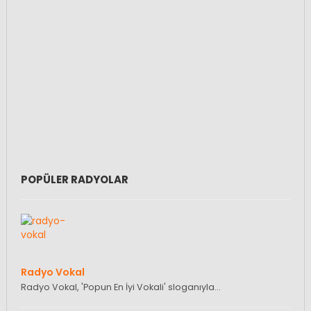
POPÜLER RADYOLAR
Radyo Vokal
Radyo Vokal, 'Popun En İyi Vokali' sloganıyla…