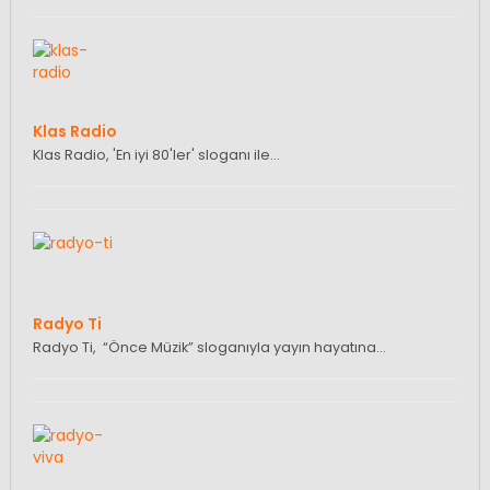
Klas Radio
Klas Radio, 'En iyi 80'ler' sloganı ile…
Radyo Ti
Radyo Ti, “Önce Müzik” sloganıyla yayın hayatına…