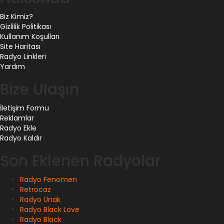
Biz Kimiz?
Gizlilik Politikası
Kullanım Koşulları
Site Haritası
Radyo Linkleri
Yardım
Bize Ulaşın
İletişim Formu
Reklamlar
Radyo Ekle
Radyo Kaldır
Son Eklenen Radyolar
Radyo Fenomen
Retrocaz
Radyo Ünak
Radyo Black Love
Radyo Black