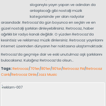
sloganıyla yayın yapan ve adından da
anlaşılacağı gibi nostalji müzik
kategorisinde yer alan radyolar
arasındadır. Retrocaz’da gün boyunca en seçkin ve en
güzel nostalji şarkıları dinleyebilirsiniz. Retrocaz, haber
ağırlıklı bir radyo kanalı değildir. O yüzden Retrocaz’da
kesintisiz ve reklamsız müzik dinlersiniz. Retrocaz yayınlarını
internet üzerinden dünyanın her noktasına ulaştırmaktadır.
Retrocaz’da geçmişe dair ve eski unutulmaz aşk şarkılarını
bulacaksınız. Kulağınız Retrocaz’da olsun…
Tags:
Retrocaz
/
70’ler
/
80’ler
/
90’lar
/
Retrocaz FM
/
Retrocaz
Canlı
/
Retrocaz Dinle
/
Jazz Music