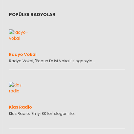
POPÜLER RADYOLAR
Radyo Vokal
Radyo Vokal, 'Popun En İyi Vokali' sloganıyla…
Klas Radio
Klas Radio, 'En iyi 80'ler' sloganı ile…