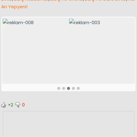
An Yepyeni!
+2
0