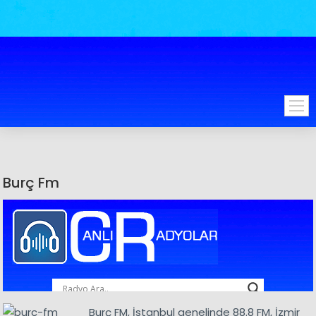
Burç Fm
Burç FM, İstanbul genelinde 88.8 FM, İzmir