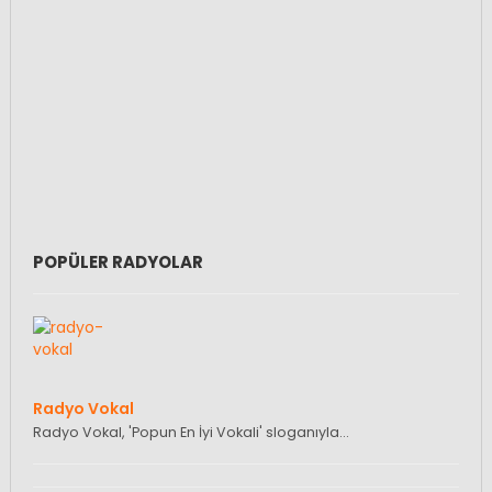
POPÜLER RADYOLAR
Radyo Vokal
Radyo Vokal, 'Popun En İyi Vokali' sloganıyla…