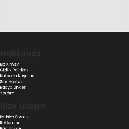
Hakkında
Biz Kimiz?
Gizlilik Politikası
Kullanım Koşulları
Site Haritası
Radyo Linkleri
Yardım
Bize Ulaşın
İletişim Formu
Reklamlar
Radyo Ekle