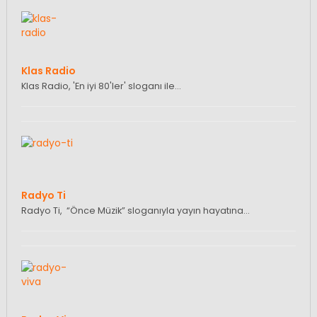
Klas Radio
Klas Radio, 'En iyi 80'ler' sloganı ile…
Radyo Ti
Radyo Ti, “Önce Müzik” sloganıyla yayın hayatına…