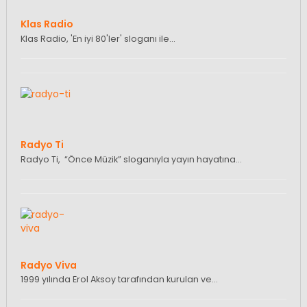
Klas Radio
Klas Radio, 'En iyi 80'ler' sloganı ile…
Radyo Ti
Radyo Ti, “Önce Müzik” sloganıyla yayın hayatına…
Radyo Viva
1999 yılında Erol Aksoy tarafından kurulan ve…