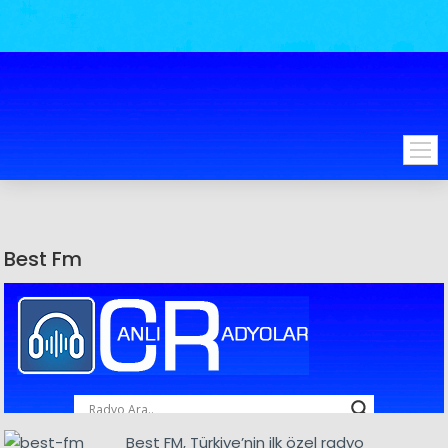
Best Fm
Best FM, Türkiye’nin ilk özel radyo