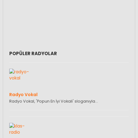
POPÜLER RADYOLAR
Radyo Vokal
Radyo Vokal, 'Popun En İyi Vokali' sloganıyla…