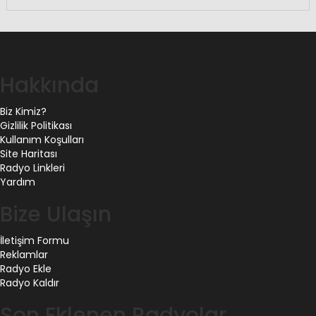
Hakkında
Biz Kimiz?
Gizlilik Politikası
Kullanım Koşulları
Site Haritası
Radyo Linkleri
Yardım
Bize Ulaşın
İletişim Formu
Reklamlar
Radyo Ekle
Radyo Kaldır
Son Eklenen Radyolar