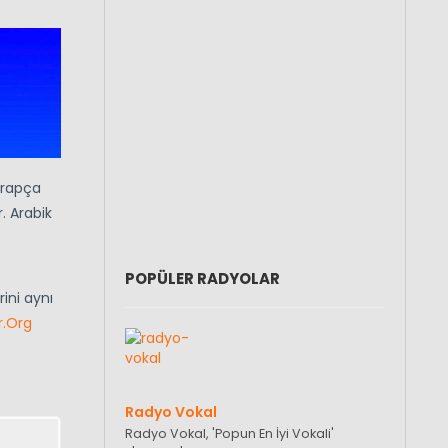
Arapça
r. Arabik
POPÜLER RADYOLAR
ini aynı
r.Org
Radyo Vokal
Radyo Vokal, 'Popun En İyi Vokali'