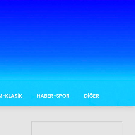
M-KLASİK
HABER-SPOR
DİĞER