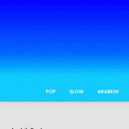
POP
SLOW
ARABESK