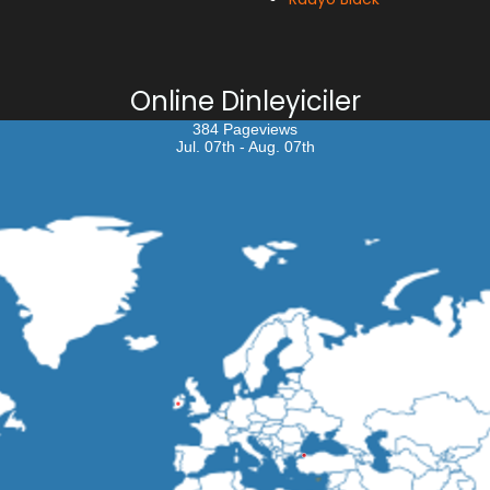
Online Dinleyiciler
384 Pageviews
Jul. 07th - Aug. 07th