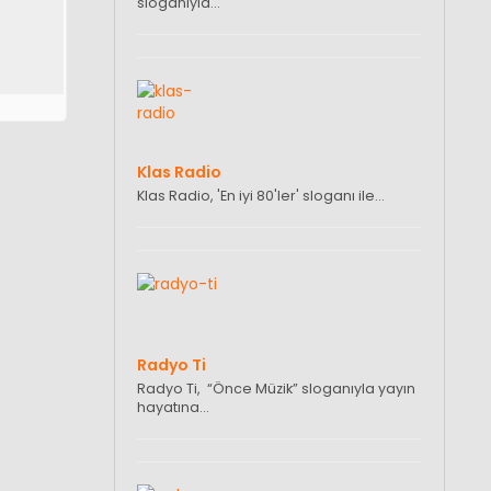
sloganıyla…
Klas Radio
Klas Radio, 'En iyi 80'ler' sloganı ile…
Radyo Ti
Radyo Ti, “Önce Müzik” sloganıyla yayın
hayatına…