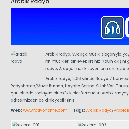
Arabik Radyo
Arabik radyo, ‘Arapça Müzik’ sloganıyla 
hit müzikleri dinleyebilirsiniz. Yayın akışı
radyo, Arapça müzik sevenlerin en fazla te
Arabik radyo, 2016 yılında Radyo 7 bünyes
Radyohome,’Müzik Burada, Hayatın Sesine Kulak Ver, Tarzını S
çatı altında toplayan bir müzik platformudur. Arabik radyoy
adresimizden de dinleyebilirsiniz.
Web:
www.radyohome.com
Tags:
Arabik Radyo
/
Arabik 