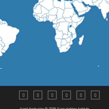
Canlı Radyolar
© 2018 Tüm Hakları Saklıdır