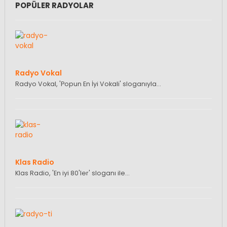
POPÜLER RADYOLAR
Radyo Vokal
Radyo Vokal, 'Popun En İyi Vokali' sloganıyla…
Klas Radio
Klas Radio, 'En iyi 80'ler' sloganı ile…