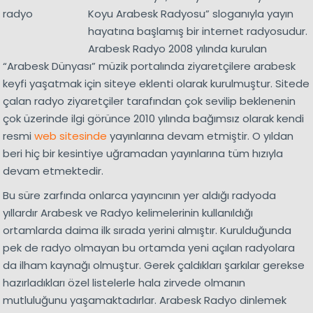
Koyu Arabesk Radyosu” sloganıyla yayın
hayatına başlamış bir internet radyosudur.
Arabesk Radyo 2008 yılında kurulan
“Arabesk Dünyası” müzik portalında ziyaretçilere arabesk
keyfi yaşatmak için siteye eklenti olarak kurulmuştur. Sitede
çalan radyo ziyaretçiler tarafından çok sevilip beklenenin
çok üzerinde ilgi görünce 2010 yılında bağımsız olarak kendi
resmi
web sitesinde
yayınlarına devam etmiştir. O yıldan
beri hiç bir kesintiye uğramadan yayınlarına tüm hızıyla
devam etmektedir.
Bu süre zarfında onlarca yayıncının yer aldığı radyoda
yıllardır Arabesk ve Radyo kelimelerinin kullanıldığı
ortamlarda daima ilk sırada yerini almıştır. Kurulduğunda
pek de radyo olmayan bu ortamda yeni açılan radyolara
da ilham kaynağı olmuştur. Gerek çaldıkları şarkılar gerekse
hazırladıkları özel listelerle hala zirvede olmanın
mutluluğunu yaşamaktadırlar. Arabesk Radyo dinlemek