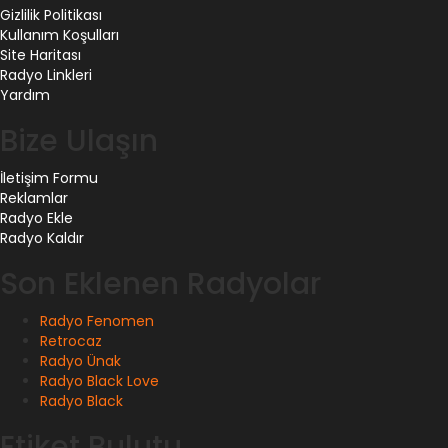
Gizlilik Politikası
Kullanım Koşulları
Site Haritası
Radyo Linkleri
Yardım
Bize Ulaşın
İletişim Formu
Reklamlar
Radyo Ekle
Radyo Kaldır
Son Eklenen Radyolar
Radyo Fenomen
Retrocaz
Radyo Ünak
Radyo Black Love
Radyo Black
Etiket Bulutu