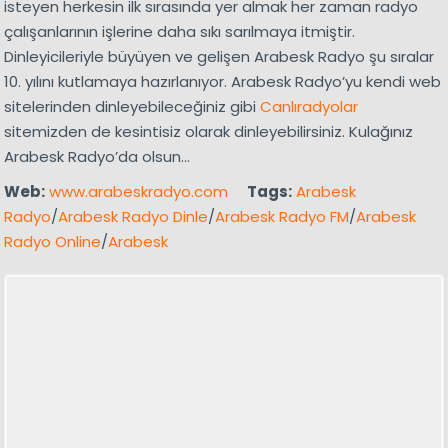
isteyen herkesin ilk sırasında yer almak her zaman radyo
çalışanlarının işlerine daha sıkı sarılmaya itmiştir.
Dinleyicileriyle büyüyen ve gelişen Arabesk Radyo şu sıralar
10. yılını kutlamaya hazırlanıyor. Arabesk Radyo’yu kendi web
sitelerinden dinleyebileceğiniz gibi
Canlıradyolar
sitemizden de kesintisiz olarak dinleyebilirsiniz. Kulağınız
Arabesk Radyo’da olsun…
Web:
www.arabeskradyo.com
Tags:
Arabesk
Radyo
/
Arabesk Radyo Dinle
/
Arabesk Radyo FM
/
Arabesk
Radyo Online
/
Arabesk