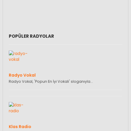
POPÜLER RADYOLAR
Radyo Vokal
Radyo Vokal, 'Popun En İyi Vokali' sloganıyla…
Klas Radio