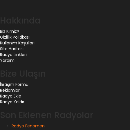
Hakkında
Biz Kimiz?
Gizlilik Politikası
Kullanım Koşulları
Site Haritası
Radyo Linkleri
Yardım
Bize Ulaşın
İletişim Formu
Reklamlar
Radyo Ekle
Radyo Kaldır
Son Eklenen Radyolar
Radyo Fenomen