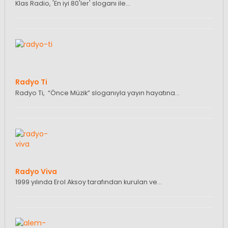
Klas Radio, 'En iyi 80'ler' sloganı ile…
Radyo Ti
Radyo Ti, “Önce Müzik” sloganıyla yayın hayatına…
Radyo Viva
1999 yılında Erol Aksoy tarafından kurulan ve…