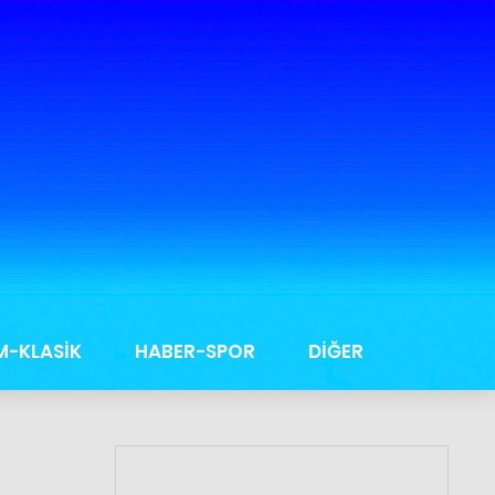
M-KLASİK
HABER-SPOR
DİĞER