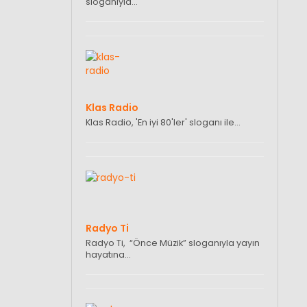
sloganıyla…
Klas Radio
Klas Radio, 'En iyi 80'ler' sloganı ile…
Radyo Ti
Radyo Ti, “Önce Müzik” sloganıyla yayın
hayatına…