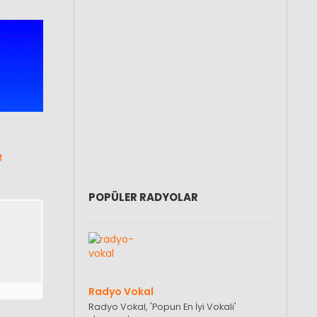
M
POPÜLER RADYOLAR
Radyo Vokal
Radyo Vokal, 'Popun En İyi Vokali'