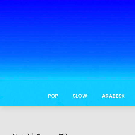
POP
SLOW
ARABESK