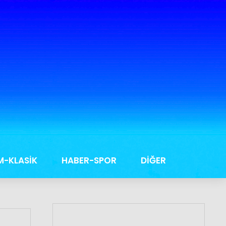
M-KLASİK
HABER-SPOR
DİĞER