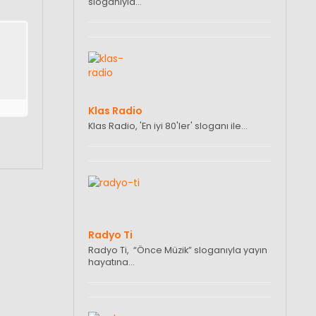
sloganıyla…
Klas Radio
Klas Radio, 'En iyi 80'ler' sloganı ile…
Radyo Ti
Radyo Ti, “Önce Müzik” sloganıyla yayın
hayatına…