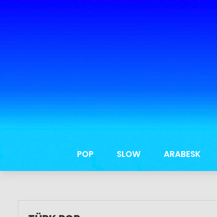
POP
SLOW
ARABESK