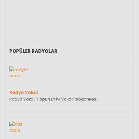
POPÜLER RADYOLAR
Radyo Vokal
Radyo Vokal, 'Popun En İyi Vokali' sloganıyla…