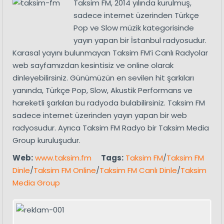
Taksim FM, 2014 yılında kurulmuş,
sadece internet üzerinden Türkçe
Pop ve Slow müzik kategorisinde
yayın yapan bir İstanbul radyosudur.
Karasal yayını bulunmayan Taksim FM’i Canlı Radyolar
web sayfamızdan kesintisiz ve online olarak
dinleyebilirsiniz. Günümüzün en sevilen hit şarkıları
yanında, Türkçe Pop, Slow, Akustik Performans ve
hareketli şarkıları bu radyoda bulabilirsiniz. Taksim FM
sadece internet üzerinden yayın yapan bir web
radyosudur. Ayrıca Taksim FM Radyo bir Taksim Media
Group kuruluşudur.
Web:
www.taksim.fm
Tags:
Taksim FM
/
Taksim FM
Dinle
/
Taksim FM Online
/
Taksim FM Canlı Dinle
/
Taksim
Media Group