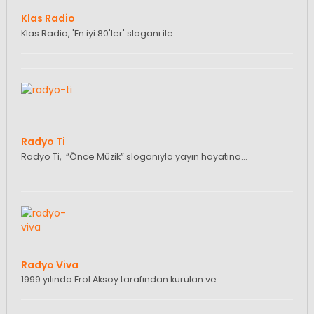
Klas Radio
Klas Radio, 'En iyi 80'ler' sloganı ile…
Radyo Ti
Radyo Ti, “Önce Müzik” sloganıyla yayın hayatına…
Radyo Viva
1999 yılında Erol Aksoy tarafından kurulan ve…