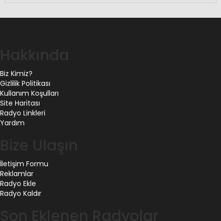
Hakkında
Biz Kimiz?
Gizlilik Politikası
Kullanım Koşulları
Site Haritası
Radyo Linkleri
Yardım
Bize Ulaşın
İletişim Formu
Reklamlar
Radyo Ekle
Radyo Kaldır
Son Eklenen Radyolar