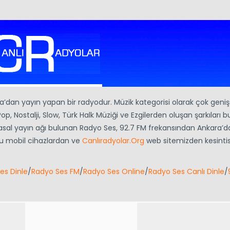
’dan yayın yapan bir radyodur. Müzik kategorisi olarak çok geniş 
p, Nostalji, Slow, Türk Halk Müziği ve Ezgilerden oluşan şarkıları b
arasal yayın ağı bulunan Radyo Ses, 92.7 FM frekansından Ankara’d
u mobil cihazlardan ve
Canlıradyolar.Org
web sitemizden kesintis
es Dinle
/
Radyo Ses FM
/
Radyo Ses Online
/
Radyo Ses Canlı Dinle
/