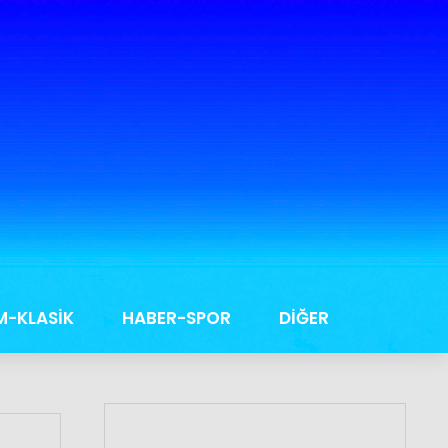
M-KLASİK
HABER-SPOR
DİĞER