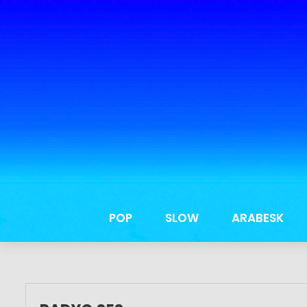
POP
SLOW
ARABESK