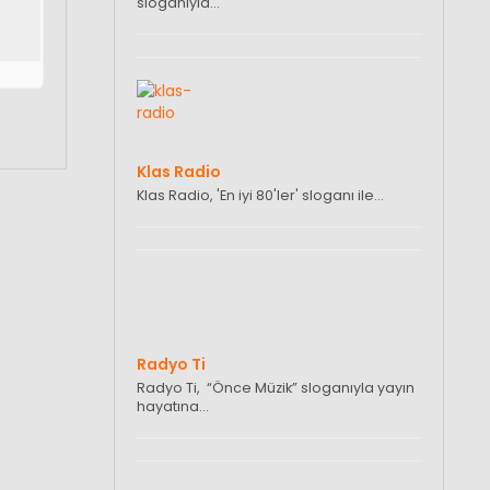
sloganıyla…
Klas Radio
Klas Radio, 'En iyi 80'ler' sloganı ile…
Radyo Ti
Radyo Ti, “Önce Müzik” sloganıyla yayın
hayatına…