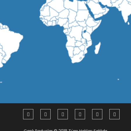
Canlı Radyolar
© 2018 Tüm Hakları Saklıdır