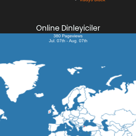
Online Dinleyiciler
380 Pageviews
Jul. 07th - Aug. 07th