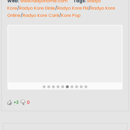
Web:
www.radyohome.com
Tags:
Radyo
Kore
/
Radyo Kore Dinle
/
Radyo Kore FM
/
Radyo Kore
Online
/
Radyo Kore Canlı
/
Kore Pop
+3
0