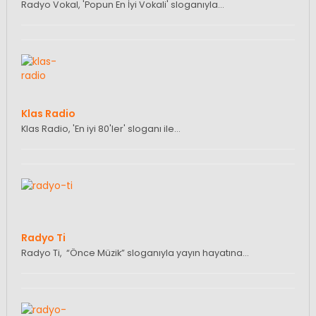
Radyo Vokal, 'Popun En İyi Vokali' sloganıyla…
Klas Radio
Klas Radio, 'En iyi 80'ler' sloganı ile…
Radyo Ti
Radyo Ti, “Önce Müzik” sloganıyla yayın hayatına…