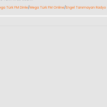
ga Türk FM Dinle
/
Mega Türk FM Online
/
Engel Tanımayan Radyo