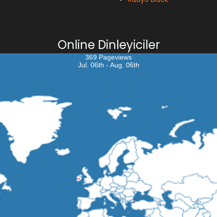
Online Dinleyiciler
369 Pageviews
Jul. 06th - Aug. 06th