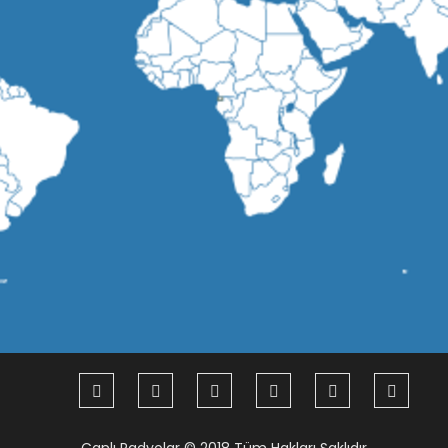
Canlı Radyolar
© 2018 Tüm Hakları Saklıdır