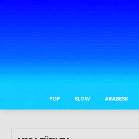
POP
SLOW
ARABESK