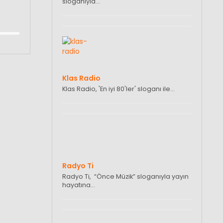
sloganıyla…
Klas Radio
Klas Radio, 'En iyi 80'ler' sloganı ile…
Radyo Ti
Radyo Ti, “Önce Müzik” sloganıyla yayın
hayatına…