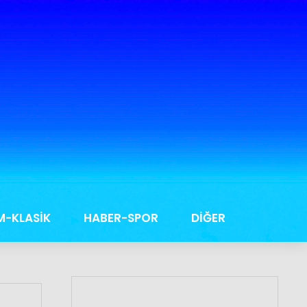
M-KLASİK
HABER-SPOR
DİĞER