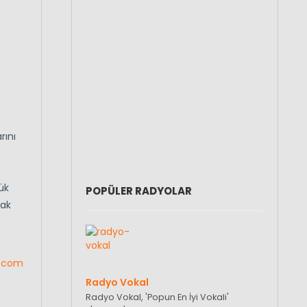
rını
ük
POPÜLER RADYOLAR
rak
.com
Radyo Vokal
Radyo Vokal, 'Popun En İyi Vokali'