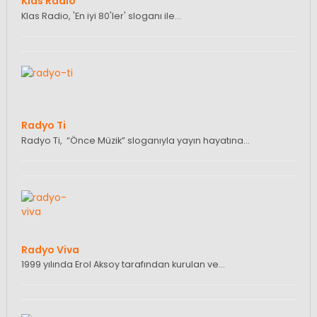
Klas Radio
Klas Radio, 'En iyi 80'ler' sloganı ile…
Radyo Ti
Radyo Ti, “Önce Müzik” sloganıyla yayın hayatına…
Radyo Viva
1999 yılında Erol Aksoy tarafından kurulan ve…