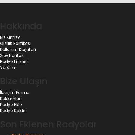
Hakkında
Biz Kimiz?
Gizlilik Politikası
Kullanım Koşulları
Site Haritası
Radyo Linkleri
Yardım
Bize Ulaşın
İletişim Formu
Reklamlar
Radyo Ekle
Radyo Kaldır
Son Eklenen Radyolar