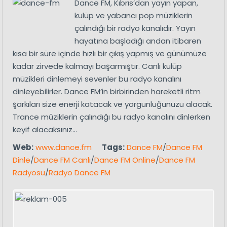
Dance FM, Kıbrıs’dan yayın yapan,
kulüp ve yabancı pop müziklerin
çalındığı bir radyo kanalıdır. Yayın
hayatına başladığı andan itibaren
kısa bir süre içinde hızlı bir çıkış yapmış ve günümüze
kadar zirvede kalmayı başarmıştır. Canlı kulüp
müzikleri dinlemeyi sevenler bu radyo kanalını
dinleyebilirler. Dance FM’in birbirinden hareketli ritm
şarkıları size enerji katacak ve yorgunluğunuzu alacak.
Trance müziklerin çalındığı bu radyo kanalını dinlerken
keyif alacaksınız…
Web:
www.dance.fm
Tags:
Dance FM
/
Dance FM
Dinle
/
Dance FM Canlı
/
Dance FM Online
/
Dance FM
Radyosu
/
Radyo Dance FM