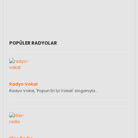
POPÜLER RADYOLAR
Radyo Vokal
Radyo Vokal, 'Popun En İyi Vokali' sloganıyla…