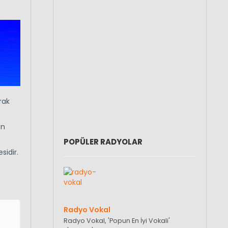
rak
en
POPÜLER RADYOLAR
sidir.
Radyo Vokal
Radyo Vokal, 'Popun En İyi Vokali'