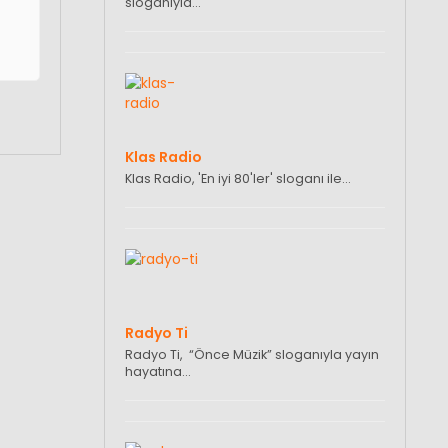
sloganıyla…
Klas Radio
Klas Radio, 'En iyi 80'ler' sloganı ile…
Radyo Ti
Radyo Ti, “Önce Müzik” sloganıyla yayın
hayatına…