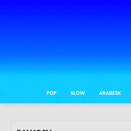
POP
SLOW
ARABESK