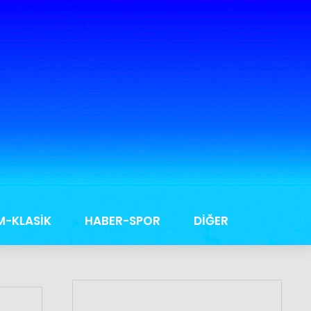
M-KLASİK
HABER-SPOR
DİĞER