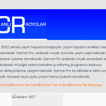
 2002 yılında yayın hayatına başlayan, yayın hayatını aralıksız ola
arasındadır. Damar Fm, arabesk müzik türünde yayın yapmaktadır.
 Fantezi üzerine olmaktadır. Damar Fm Arabesk müzik sevenlerin 
ır. Arabesk müziğini adeta kendine iş edinmiş programcı kadrosu
ri dinleyicilerine ulaştırmaktadır. Damar Fm bir MESAM & MSG üye
adır. Karasal veya uydu yayını henüz bulunmamaktadır.
 Dinle
/
Damar FM Canlı
/
Damar FM Online
/
Damar FM Radyosu