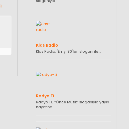
sloganıyla…
lı
Klas Radio
Klas Radio, 'En iyi 80'ler' sloganı ile…
Radyo Ti
Radyo Ti, “Önce Müzik” sloganıyla yayın
hayatına…