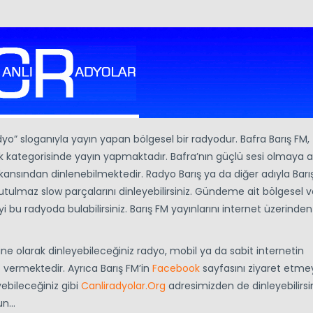
yo” sloganıyla yayın yapan bölgesel bir radyodur. Bafra Barış FM,
zik kategorisinde yayın yapmaktadır. Bafra’nın güçlü sesi olmaya 
rekansından dinlenebilmektedir. Radyo Barış ya da diğer adıyla Barı
ulmaz slow parçalarını dinleyebilirsiniz. Gündeme ait bölgesel v
 bu radyoda bulabilirsiniz. Barış FM yayınlarını internet üzerinden
line olarak dinleyebileceğiniz radyo, mobil ya da sabit internetin
t vermektedir. Ayrıca Barış FM’in
Facebook
sayfasını ziyaret etme
ebileceğiniz gibi
Canliradyolar.Org
adresimizden de dinleyebilirsin
sun…