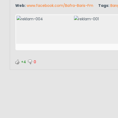
Web:
www.facebook.com/Bafra-Baris-Fm
Tags:
Barı
+4
0