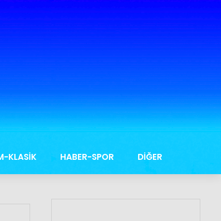
M-KLASİK
HABER-SPOR
DİĞER