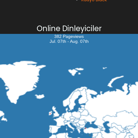
Online Dinleyiciler
382 Pageviews
Jul. 07th - Aug. 07th