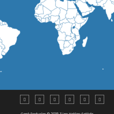
Canlı Radyolar
© 2018 Tüm Hakları Saklıdır