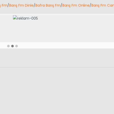
ş Fm
/
Barış Fm Dinle
/
Bafra Barış Fm
/
Barış Fm Online
/
Barış Fm Can