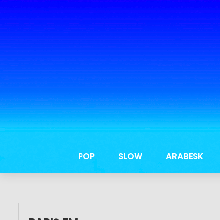
POP
SLOW
ARABESK