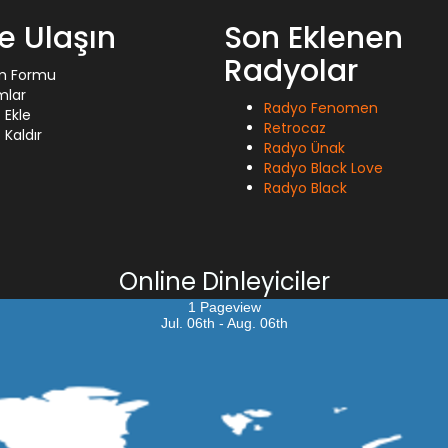
ze Ulaşın
Son Eklenen
Radyolar
im Formu
mlar
Radyo Fenomen
 Ekle
Retrocaz
Kaldır
Radyo Ünak
Radyo Black Love
Radyo Black
Online Dinleyiciler
1 Pageview
Jul. 06th - Aug. 06th