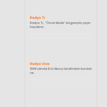
Radyo Ti
Radyo Ti, “Önce Müzik” sloganıyla yayın
hayatına…
Radyo Viva
1999 yılında Erol Aksoy tarafından kurulan
ve…