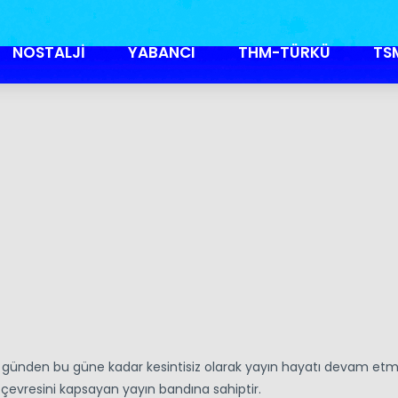
NOSTALJİ
YABANCI
THM-TÜRKÜ
TS
o günden bu güne kadar kesintisiz olarak yayın hayatı devam et
 çevresini kapsayan yayın bandına sahiptir.