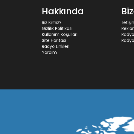
Hakkında
Bi
Biz Kimiz?
İletiş
Gizlilik Politikası
Rekla
Kullanım Koşulları
Radyo
Site Haritası
Radyo 
Radyo Linkleri
Yardım