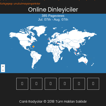
türkçepop
unutulmayanşarkılar
Online Dinleyiciler
385 Pageviews
Jul. 07th - Aug. 07th
Canlı Radyolar
© 2018 Tüm Hakları Saklıdır