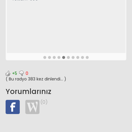
+5
0
( Bu radyo 383 kez dinlendi... )
Yorumlarınız
(0)