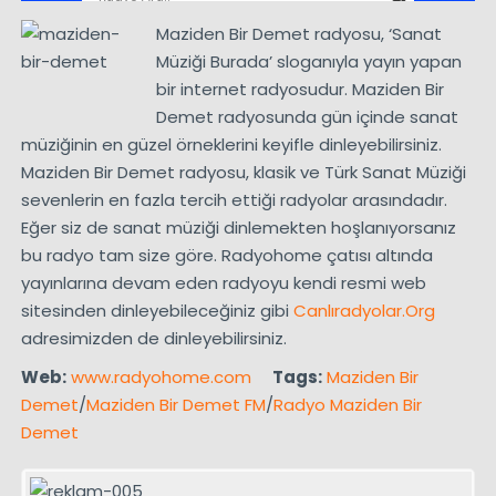
Maziden Bir Demet radyosu, ‘Sanat
Müziği Burada’ sloganıyla yayın yapan
bir internet radyosudur. Maziden Bir
Demet radyosunda gün içinde sanat
müziğinin en güzel örneklerini keyifle dinleyebilirsiniz.
Maziden Bir Demet radyosu, klasik ve Türk Sanat Müziği
sevenlerin en fazla tercih ettiği radyolar arasındadır.
Eğer siz de sanat müziği dinlemekten hoşlanıyorsanız
bu radyo tam size göre. Radyohome çatısı altında
yayınlarına devam eden radyoyu kendi resmi web
sitesinden dinleyebileceğiniz gibi
Canlıradyolar.Org
adresimizden de dinleyebilirsiniz.
Web:
www.radyohome.com
Tags:
Maziden Bir
Demet
/
Maziden Bir Demet FM
/
Radyo Maziden Bir
Demet