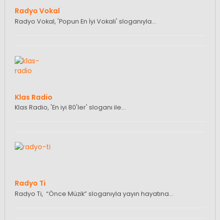
Radyo Vokal
Radyo Vokal, 'Popun En İyi Vokali' sloganıyla…
Klas Radio
Klas Radio, 'En iyi 80'ler' sloganı ile…
Radyo Ti
Radyo Ti, “Önce Müzik” sloganıyla yayın hayatına…