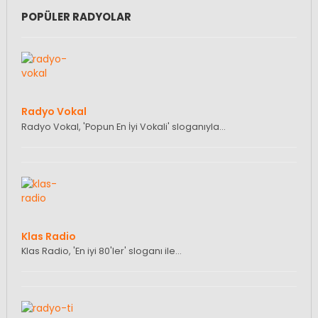
POPÜLER RADYOLAR
Radyo Vokal
Radyo Vokal, 'Popun En İyi Vokali' sloganıyla…
Klas Radio
Klas Radio, 'En iyi 80'ler' sloganı ile…