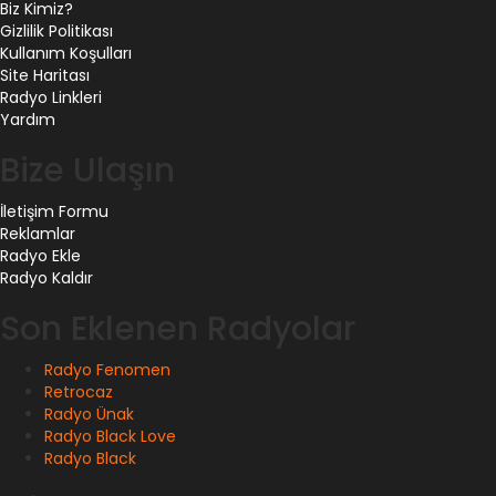
Biz Kimiz?
Gizlilik Politikası
Kullanım Koşulları
Site Haritası
Radyo Linkleri
Yardım
Bize Ulaşın
İletişim Formu
Reklamlar
Radyo Ekle
Radyo Kaldır
Son Eklenen Radyolar
Radyo Fenomen
Retrocaz
Radyo Ünak
Radyo Black Love
Radyo Black