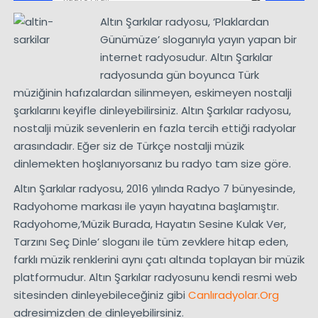
Altın Şarkılar radyosu, ‘Plaklardan
Günümüze’ sloganıyla yayın yapan bir
internet radyosudur. Altın Şarkılar
radyosunda gün boyunca Türk
müziğinin hafızalardan silinmeyen, eskimeyen nostalji
şarkılarını keyifle dinleyebilirsiniz. Altın Şarkılar radyosu,
nostalji müzik sevenlerin en fazla tercih ettiği radyolar
arasındadır. Eğer siz de Türkçe nostalji müzik
dinlemekten hoşlanıyorsanız bu radyo tam size göre.
Altın Şarkılar radyosu, 2016 yılında Radyo 7 bünyesinde,
Radyohome markası ile yayın hayatına başlamıştır.
Radyohome,’Müzik Burada, Hayatın Sesine Kulak Ver,
Tarzını Seç Dinle’ sloganı ile tüm zevklere hitap eden,
farklı müzik renklerini aynı çatı altında toplayan bir müzik
platformudur. Altın Şarkılar radyosunu kendi resmi web
sitesinden dinleyebileceğiniz gibi
Canlıradyolar.Org
adresimizden de dinleyebilirsiniz.