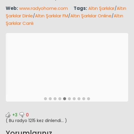
Web:
www.radyohome.com
Tags:
Altın Şarkılar
/
Altın
Şarkılar Dinle
/
Altın Şarkılar FM
/
Altın Şarkılar Online
/
Altın
Şarkılar Canlı
+3
0
( Bu radyo 1215 kez dinlendi... )
Yorumlarınız