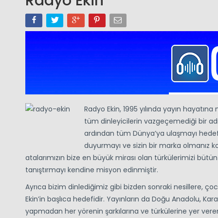
Radyo Ekin
Radyo Ekin, 1995 yılında yayın hayatına
tüm dinleyicilerin vazgeçemediği bir adr
ardından tüm Dünya’ya ulaşmayı hedeflem
duyurmayı ve sizin bir marka olmanız k
atalarımızın bize en büyük mirası olan türkülerimizi bütü
tanıştırmayı kendine misyon edinmiştir.
Ayrıca bizim dinlediğimiz gibi bizden sonraki nesillere, ç
Ekin’in başlıca hedefidir. Yayınların da Doğu Anadolu, Karad
yapmadan her yörenin şarkılarına ve türkülerine yer veren 