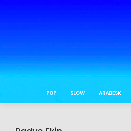
POP
SLOW
ARABESK