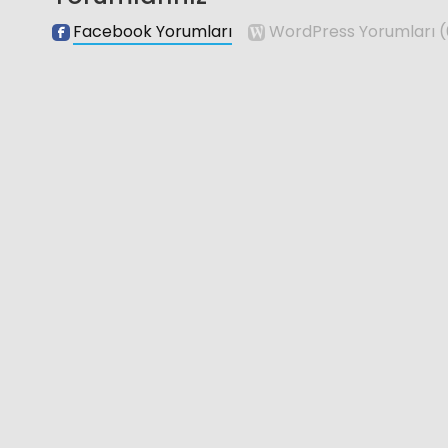
Facebook Yorumları
WordPress Yorumları
(