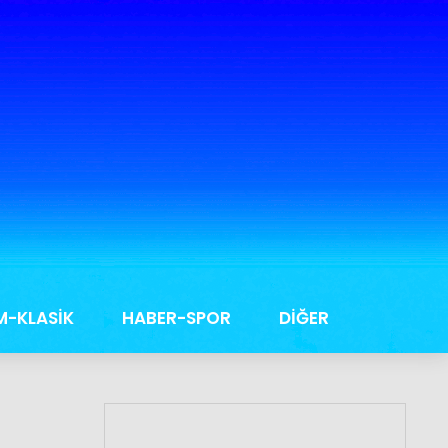
M-KLASİK
HABER-SPOR
DİĞER