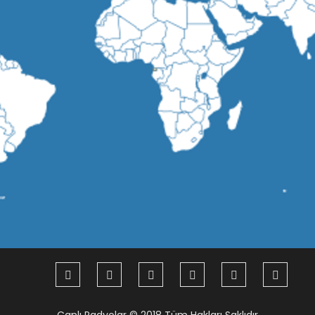
Canlı Radyolar
© 2018 Tüm Hakları Saklıdır