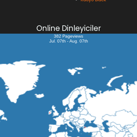
Online Dinleyiciler
382 Pageviews
Jul. 07th - Aug. 07th