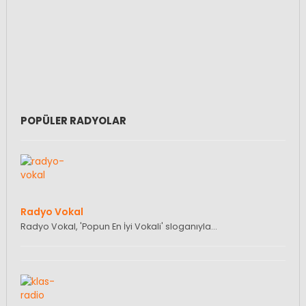
POPÜLER RADYOLAR
Radyo Vokal
Radyo Vokal, 'Popun En İyi Vokali' sloganıyla…