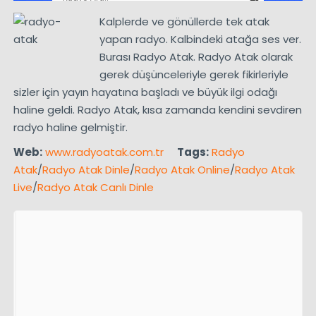
Kalplerde ve gönüllerde tek atak
yapan radyo. Kalbindeki atağa ses ver.
Burası Radyo Atak. Radyo Atak olarak
gerek düşünceleriyle gerek fikirleriyle
sizler için yayın hayatına başladı ve büyük ilgi odağı
haline geldi. Radyo Atak, kısa zamanda kendini sevdiren
radyo haline gelmiştir.
Web:
www.radyoatak.com.tr
Tags:
Radyo
Atak
/
Radyo Atak Dinle
/
Radyo Atak Online
/
Radyo Atak
Live
/
Radyo Atak Canlı Dinle