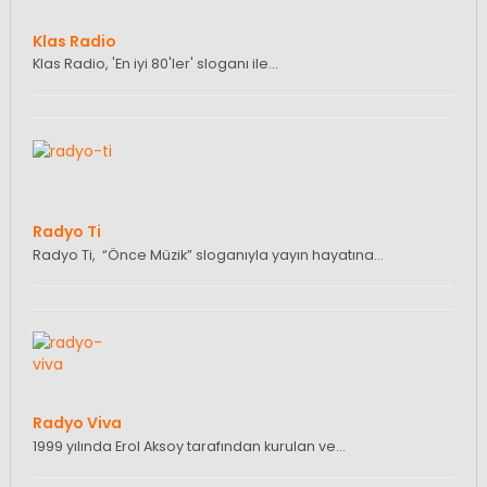
Klas Radio
Klas Radio, 'En iyi 80'ler' sloganı ile…
Radyo Ti
Radyo Ti, “Önce Müzik” sloganıyla yayın hayatına…
Radyo Viva
1999 yılında Erol Aksoy tarafından kurulan ve…