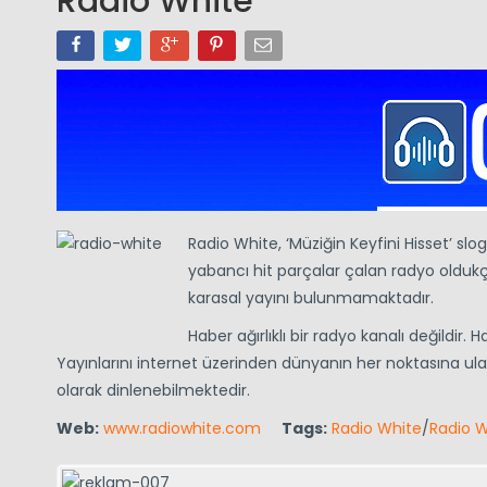
Radio White
Radio White, ‘Müziğin Keyfini Hisset’ slo
yabancı hit parçalar çalan radyo oldukç
karasal yayını bulunmamaktadır.
Haber ağırlıklı bir radyo kanalı değildir.
Yayınlarını internet üzerinden dünyanın her noktasına ul
olarak dinlenebilmektedir.
Web:
www.radiowhite.com
Tags:
Radio White
/
Radio W