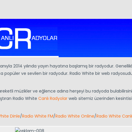
ganıyla 2014 yılında yayın hayatına başlamış bir radyodur. Genellik
a popüler ve sevilen bir radyodur. Radio White bir web radyosud
 Hareketli müzikler ve eğlence adına herşeyi bu radyoda bulabilirsini
aştıran Radio White
Canlı Radyolar
web sitemiz üzerinden kesintisi
hite Dinle
/
Radio White FM
/
Radio White Online
/
Radio White Canl