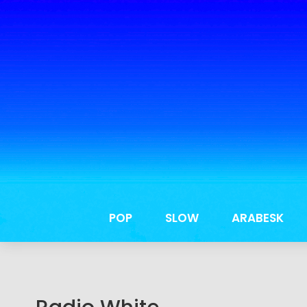
POP
SLOW
ARABESK