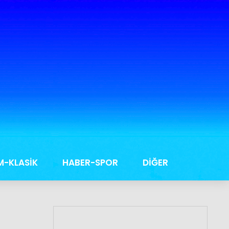
M-KLASİK
HABER-SPOR
DİĞER