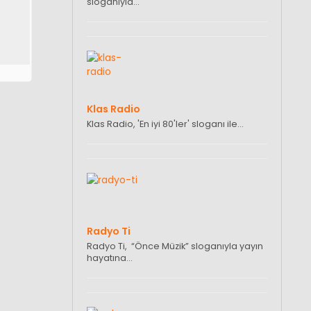
sloganıyla…
Klas Radio
Klas Radio, 'En iyi 80'ler' sloganı ile…
Radyo Ti
Radyo Ti, “Önce Müzik” sloganıyla yayın
hayatına…