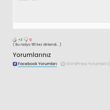
+3
0
( Bu radyo 181 kez dinlendi... )
Yorumlarınız
Facebook Yorumları
WordPress Yorumları
(