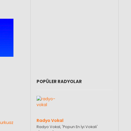
POPÜLER RADYOLAR
Radyo Vokal
Turkuaz
Radyo Vokal, 'Popun En İyi Vokali'