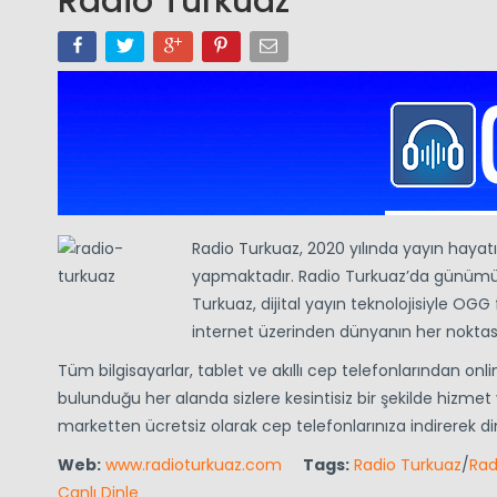
Radio Turkuaz
Radio Turkuaz, 2020 yılında yayın hayat
yapmaktadır. Radio Turkuaz’da günümüzün
Turkuaz, dijital yayın teknolojisiyle OG
internet üzerinden dünyanın her noktas
Tüm bilgisayarlar, tablet ve akıllı cep telefonlarından onl
bulunduğu her alanda sizlere kesintisiz bir şekilde hizm
marketten ücretsiz olarak cep telefonlarınıza indirerek din
Web:
www.radioturkuaz.com
Tags:
Radio Turkuaz
/
Rad
Canlı Dinle