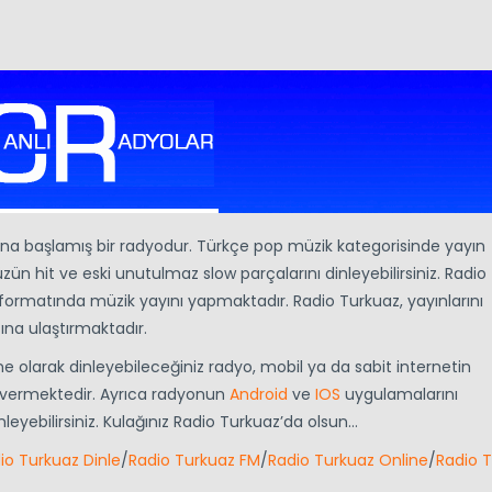
ına başlamış bir radyodur. Türkçe pop müzik kategorisinde yayın
 hit ve eski unutulmaz slow parçalarını dinleyebilirsiniz. Radio
G formatında müzik yayını yapmaktadır. Radio Turkuaz, yayınlarını
ına ulaştırmaktadır.
ine olarak dinleyebileceğiniz radyo, mobil ya da sabit internetin
et vermektedir. Ayrıca radyonun
Android
ve
IOS
uygulamalarını
leyebilirsiniz. Kulağınız Radio Turkuaz’da olsun…
io Turkuaz Dinle
/
Radio Turkuaz FM
/
Radio Turkuaz Online
/
Radio 