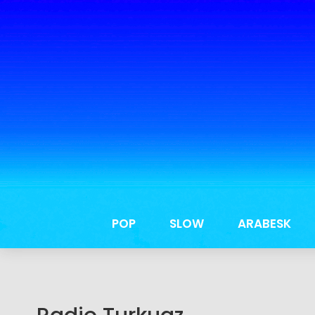
POP
SLOW
ARABESK