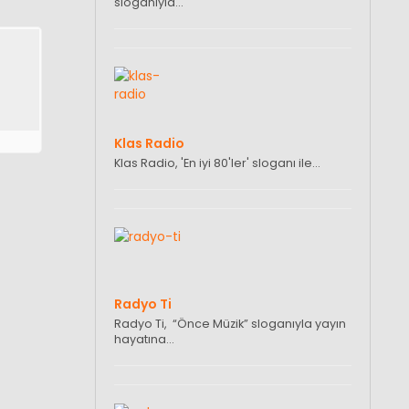
sloganıyla…
Klas Radio
Klas Radio, 'En iyi 80'ler' sloganı ile…
Radyo Ti
Radyo Ti, “Önce Müzik” sloganıyla yayın
hayatına…