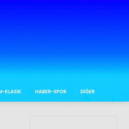
M-KLASİK
HABER-SPOR
DİĞER