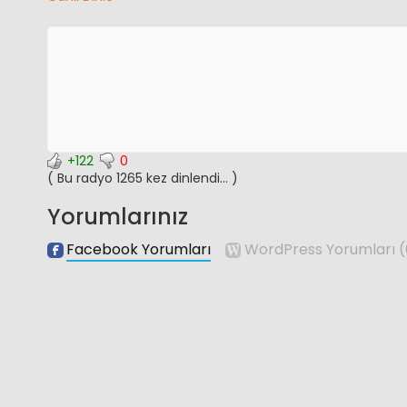
+122
0
( Bu radyo 1265 kez dinlendi... )
Yorumlarınız
Facebook Yorumları
WordPress Yorumları
(