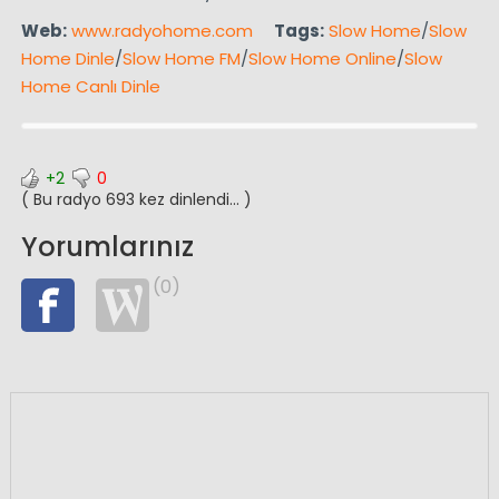
Web:
www.radyohome.com
Tags:
Slow Home
/
Slow
Home Dinle
/
Slow Home FM
/
Slow Home Online
/
Slow
Home Canlı Dinle
+2
0
( Bu radyo 693 kez dinlendi... )
Yorumlarınız
(0)