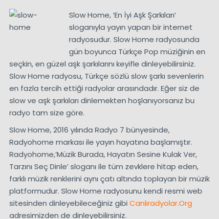
Slow Home, ‘En İyi Aşk Şarkıları’
sloganıyla yayın yapan bir internet
radyosudur. Slow Home radyosunda
gün boyunca Türkçe Pop müziğinin en
seçkin, en güzel aşk şarkılarını keyifle dinleyebilirsiniz.
Slow Home radyosu, Türkçe sözlü slow şarkı sevenlerin
en fazla tercih ettiği radyolar arasındadır. Eğer siz de
slow ve aşk şarkıları dinlemekten hoşlanıyorsanız bu
radyo tam size göre.
Slow Home, 2016 yılında Radyo 7 bünyesinde,
Radyohome markası ile yayın hayatına başlamıştır.
Radyohome,’Müzik Burada, Hayatın Sesine Kulak Ver,
Tarzını Seç Dinle’ sloganı ile tüm zevklere hitap eden,
farklı müzik renklerini aynı çatı altında toplayan bir müzik
platformudur. Slow Home radyosunu kendi resmi web
sitesinden dinleyebileceğiniz gibi
Canlıradyolar.Org
adresimizden de dinleyebilirsiniz.