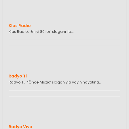
Klas Radio
Klas Radio, 'En iyi 80'ler' sloganı ile…
Radyo Ti
Radyo Ti, “Önce Müzik” sloganıyla yayın hayatına…
Radyo Viva