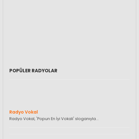
POPÜLER RADYOLAR
Radyo Vokal
Radyo Vokal, 'Popun En İyi Vokali' sloganıyla…