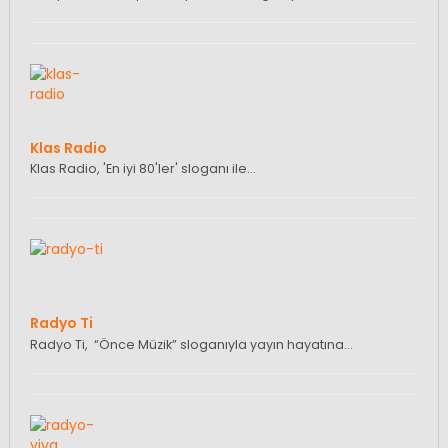
Klas Radio
Klas Radio, 'En iyi 80'ler' sloganı ile…
Radyo Ti
Radyo Ti, “Önce Müzik” sloganıyla yayın hayatına…