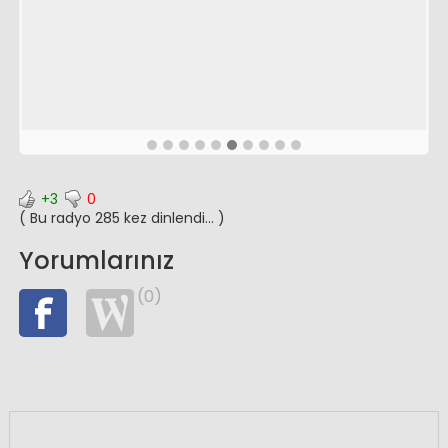
+3
0
( Bu radyo 285 kez dinlendi... )
Yorumlarınız
(0)