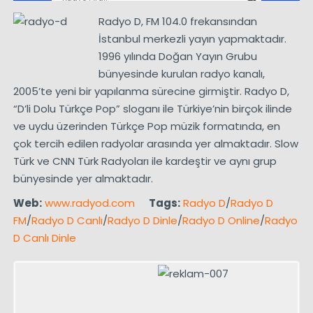
Radyo D, FM 104.0 frekansından
İstanbul merkezli yayın yapmaktadır.
1996 yılında Doğan Yayın Grubu
bünyesinde kurulan radyo kanalı,
2005’te yeni bir yapılanma sürecine girmiştir. Radyo D,
“D’li Dolu Türkçe Pop” sloganı ile Türkiye’nin birçok ilinde
ve uydu üzerinden Türkçe Pop müzik formatında, en
çok tercih edilen radyolar arasında yer almaktadır. Slow
Türk ve CNN Türk Radyoları ile kardeştir ve aynı grup
bünyesinde yer almaktadır.
Web:
www.radyod.com
Tags:
Radyo D
/
Radyo D
FM
/
Radyo D Canlı
/
Radyo D Dinle
/
Radyo D Online
/
Radyo
D Canlı Dinle