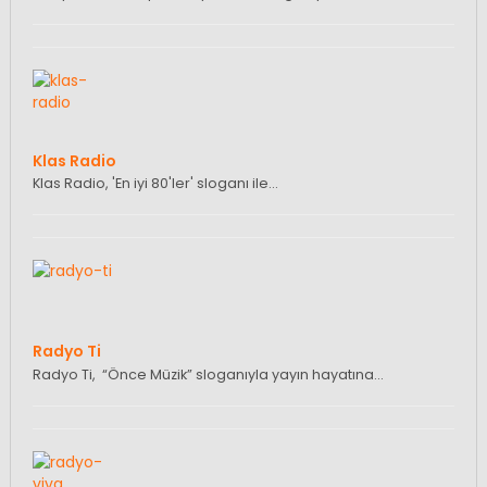
Klas Radio
Klas Radio, 'En iyi 80'ler' sloganı ile…
Radyo Ti
Radyo Ti, “Önce Müzik” sloganıyla yayın hayatına…