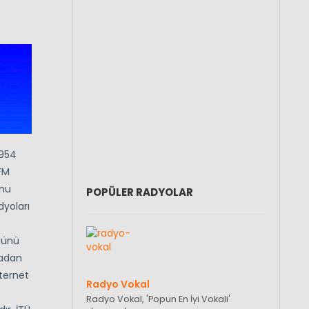
1954
-FM
onu
POPÜLER RADYOLAR
dyoları
günü
vadan
nternet
Radyo Vokal
Radyo Vokal, 'Popun En İyi Vokali'