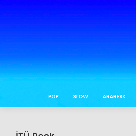
POP
SLOW
ARABESK