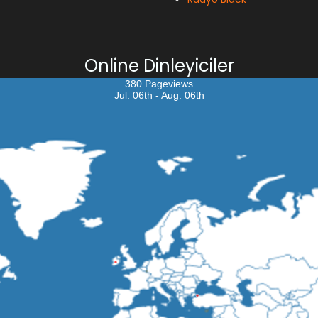
Online Dinleyiciler
380 Pageviews
Jul. 06th - Aug. 06th