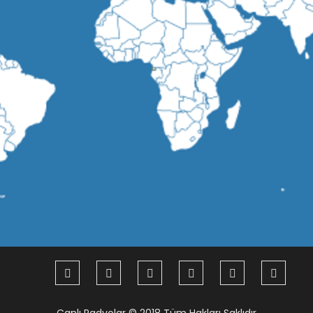
Canlı Radyolar
© 2018 Tüm Hakları Saklıdır