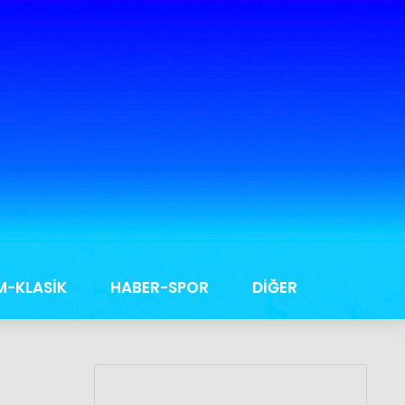
M-KLASİK
HABER-SPOR
DİĞER