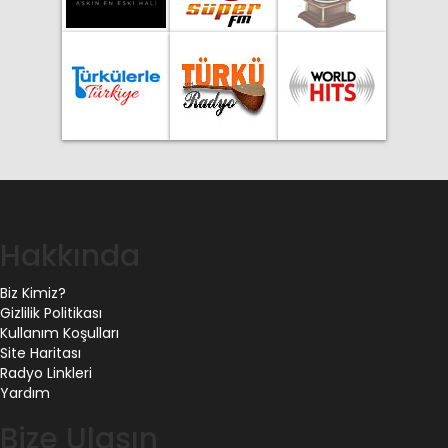
Hakkında
Biz Kimiz?
Gizlilik Politikası
Kullanım Koşulları
Site Haritası
Radyo Linkleri
Yardım
Bize Ulaşın