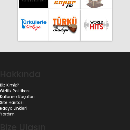
Hakkında
Biz Kimiz?
Gizlilik Politikası
Kullanım Koşulları
Site Haritası
Radyo Linkleri
Yardım
Bize Ulaşın