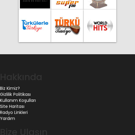
Hakkında
Biz Kimiz?
Gizlilik Politikası
Kullanım Koşulları
Site Haritası
Radyo Linkleri
Yardım
Bize Ulaşın