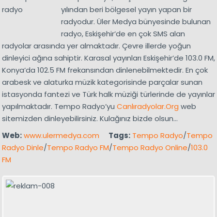
yılından beri bölgesel yayın yapan bir
radyodur. Üler Medya bünyesinde bulunan
radyo, Eskişehir’de en çok SMS alan
radyolar arasında yer almaktadır. Çevre illerde yoğun
dinleyici ağına sahiptir. Karasal yayınları Eskişehir’de 103.0 FM,
Konya’da 102.5 FM frekansından dinlenebilmektedir. En çok
arabesk ve alaturka müzik kategorisinde parçalar sunan
istasyonda fantezi ve Türk halk müziği türlerinde de yayınlar
yapılmaktadır. Tempo Radyo’yu
Canlıradyolar.Org
web
sitemizden dinleyebilirsiniz. Kulağınız bizde olsun…
Web:
www.ulermedya.com
Tags:
Tempo Radyo
/
Tempo
Radyo Dinle
/
Tempo Radyo FM
/
Tempo Radyo Online
/
103.0
FM