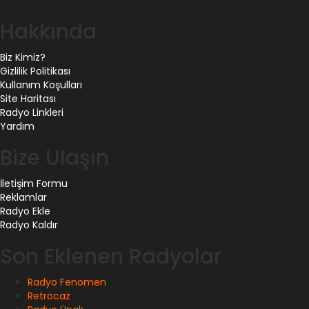
Hakkında
Biz Kimiz?
Gizlilik Politikası
Kullanım Koşulları
Site Haritası
Radyo Linkleri
Yardım
Bize Ulaşın
İletişim Formu
Reklamlar
Radyo Ekle
Radyo Kaldır
Son Eklenen Radyolar
Radyo Fenomen
Retrocaz