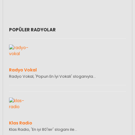
POPÜLER RADYOLAR
Radyo Vokal
Radyo Vokal, 'Popun En İyi Vokali' sloganıyla…
Klas Radio
Klas Radio, 'En iyi 80'ler' sloganı ile…