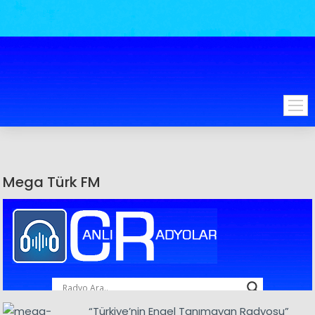
Mega Türk FM
“Türkiye’nin Engel Tanımayan Radyosu”