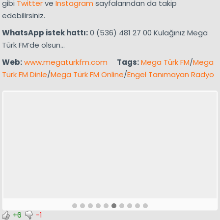
gibi
Twitter
ve
Instagram
sayfalarından da takip
edebilirsiniz.
WhatsApp istek hattı:
0 (536) 481 27 00 Kulağınız Mega
Türk FM’de olsun…
Web:
www.megaturkfm.com
Tags:
Mega Türk FM
/
Mega
Türk FM Dinle
/
Mega Türk FM Online
/
Engel Tanımayan Radyo
+6
-1