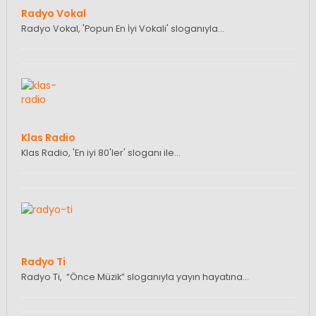
Radyo Vokal
Radyo Vokal, 'Popun En İyi Vokali' sloganıyla…
Klas Radio
Klas Radio, 'En iyi 80'ler' sloganı ile…
Radyo Ti
Radyo Ti, “Önce Müzik” sloganıyla yayın hayatına…