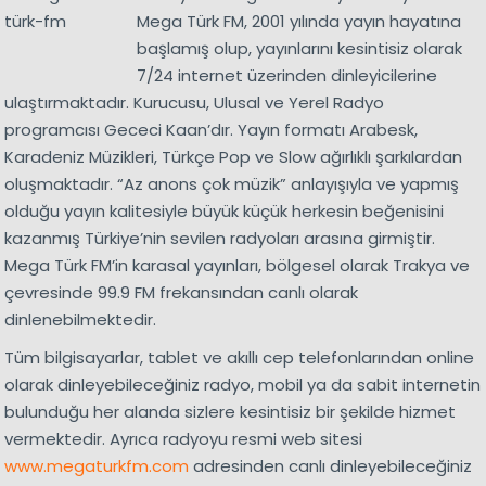
Mega Türk FM, 2001 yılında yayın hayatına
başlamış olup, yayınlarını kesintisiz olarak
7/24 internet üzerinden dinleyicilerine
ulaştırmaktadır. Kurucusu, Ulusal ve Yerel Radyo
programcısı Gececi Kaan’dır. Yayın formatı Arabesk,
Karadeniz Müzikleri, Türkçe Pop ve Slow ağırlıklı şarkılardan
oluşmaktadır. “Az anons çok müzik” anlayışıyla ve yapmış
olduğu yayın kalitesiyle büyük küçük herkesin beğenisini
kazanmış Türkiye’nin sevilen radyoları arasına girmiştir.
Mega Türk FM’in karasal yayınları, bölgesel olarak Trakya ve
çevresinde 99.9 FM frekansından canlı olarak
dinlenebilmektedir.
Tüm bilgisayarlar, tablet ve akıllı cep telefonlarından online
olarak dinleyebileceğiniz radyo, mobil ya da sabit internetin
bulunduğu her alanda sizlere kesintisiz bir şekilde hizmet
vermektedir. Ayrıca radyoyu resmi web sitesi
www.megaturkfm.com
adresinden canlı dinleyebileceğiniz