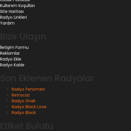
Kullanım Koşulları
Site Haritası
Radyo Linkleri
Yardım
Bize Ulaşın
İletişim Formu
Reklamlar
Radyo Ekle
Radyo Kaldır
Son Eklenen Radyolar
Radyo Fenomen
Retrocaz
Radyo Ünak
Radyo Black Love
Radyo Black
Etiket Bulutu