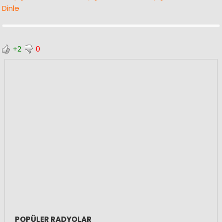
Dinle
+2
0
POPÜLER RADYOLAR