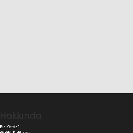
Hakkında
Biz Kimiz?
Gizlilik Politikası