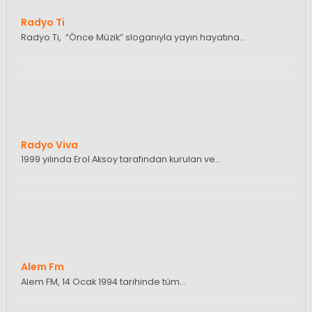
Radyo Ti
Radyo Ti, “Önce Müzik” sloganıyla yayın hayatına…
Radyo Viva
1999 yılında Erol Aksoy tarafından kurulan ve…
Alem Fm
Alem FM, 14 Ocak 1994 tarihinde tüm…