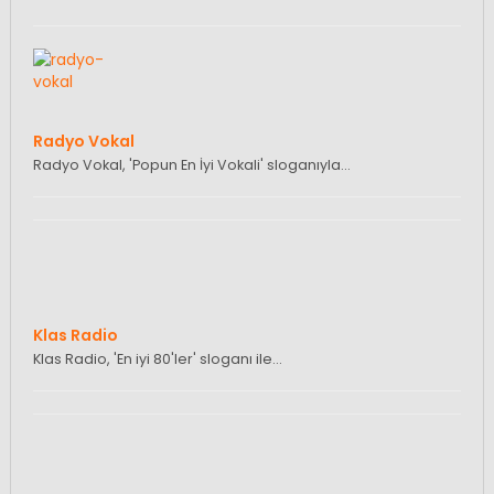
Radyo Vokal
Radyo Vokal, 'Popun En İyi Vokali' sloganıyla…
Klas Radio
Klas Radio, 'En iyi 80'ler' sloganı ile…