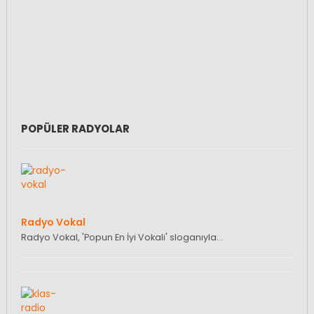
POPÜLER RADYOLAR
Radyo Vokal
Radyo Vokal, 'Popun En İyi Vokali' sloganıyla…