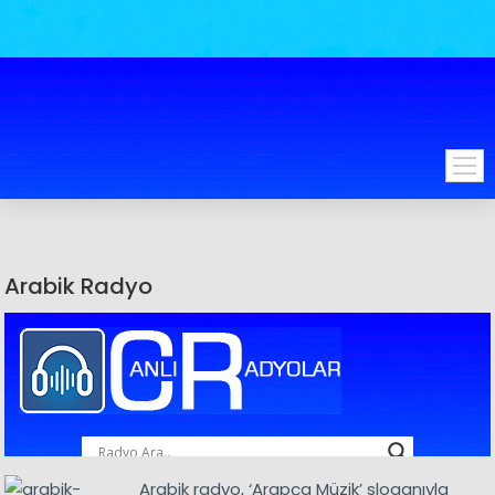
Arabik Radyo
Arabik radyo, ‘Arapça Müzik’ sloganıyla