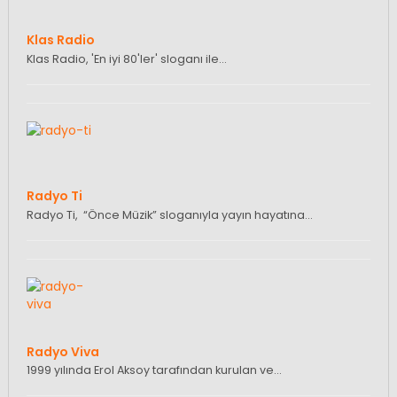
Klas Radio
Klas Radio, 'En iyi 80'ler' sloganı ile…
Radyo Ti
Radyo Ti, “Önce Müzik” sloganıyla yayın hayatına…
Radyo Viva
1999 yılında Erol Aksoy tarafından kurulan ve…